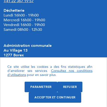
+41 22 367 19 57
Déchetterie
Lundi 16h00 - 19h00
Mercredi 16h00 - 19h00
Vendredi 16h00 - 19h00
Samedi 08h00 - 12h30
Administration communale
Au Village 13
1277 Borex
Geocommune
Ce site utilise les cookies a des fins statistiques afin
d’améliorer ses services.
Consultez nos conditions
Localiser Borex
d'utilisations
pour en savoir plus.
Politique de confidentialité
PARAMETRER
REFUSER
Paramétrer les cookies.
ACCEPTER ET CONTINUER