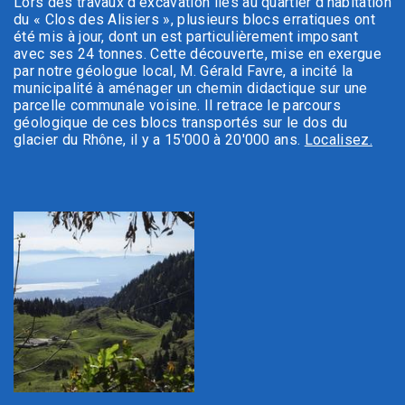
Lors des travaux d'excavation liés au quartier d'habitation
du « Clos des Alisiers », plusieurs blocs erratiques ont
été mis à jour, dont un est particulièrement imposant
avec ses 24 tonnes. Cette découverte, mise en exergue
par notre géologue local, M. Gérald Favre, a incité la
municipalité à aménager un chemin didactique sur une
parcelle communale voisine. Il retrace le parcours
géologique de ces blocs transportés sur le dos du
glacier du Rhône, il y a 15'000 à 20'000 ans.
Localisez.