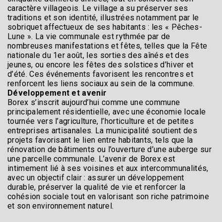
caractère villageois. Le village a su préserver ses
traditions et son identité, illustrées notamment par le
sobriquet affectueux de ses habitants : les « Pêches-
Lune ». La vie communale est rythmée par de
nombreuses manifestations et fêtes, telles que la Fête
nationale du 1er août, les sorties des aînés et des
jeunes, ou encore les fêtes des solstices d’hiver et
d’été. Ces événements favorisent les rencontres et
renforcent les liens sociaux au sein de la commune.
Développement et avenir
Borex s’inscrit aujourd’hui comme une commune
principalement résidentielle, avec une économie locale
tournée vers l’agriculture, l’horticulture et de petites
entreprises artisanales. La municipalité soutient des
projets favorisant le lien entre habitants, tels que la
rénovation de bâtiments ou l’ouverture d’une auberge sur
une parcelle communale. L’avenir de Borex est
intimement lié à ses voisines et aux intercommunalités,
avec un objectif clair : assurer un développement
durable, préserver la qualité de vie et renforcer la
cohésion sociale tout en valorisant son riche patrimoine
et son environnement naturel.