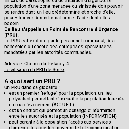
En cas de catastrophe ou de situation d’urgence, la
population d’une zone menacée ou sinistrée doit pouvoir
se rendre dans un lieu prédéterminé et proche d’elle,
pour y trouver des informations et l’aide dont elle a
besoin.
Ce lieu s'appelle un Point de Rencontre d'Urgence
(PRU).
Le PRU est exploité par le personnel communal, des
bénévoles ou encore des entreprises spécialisées
mandatées par les autorités communales.
Adresse: Chemin du Pétaney 4
Localisation du PRU de B
orex
A quoi sert un PRU ?
Un PRU dans sa globalité :
est un premier "refuge" pour la population, un lieu
polyvalent permettant d'accueillir la population touchée
en cas d'événem
ent
(ACCUEIL)
est un endroit qui permet un échange d'information
entre les autorités et la population (INFORMATION)
peut garantir à la population l'accès aux services
d'urgence lorsque les moyens de télécommunication