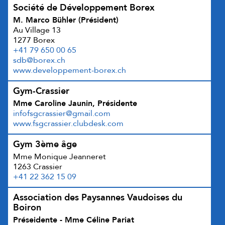
Société de Développement Borex
M. Marco Bühler (Président)
Au Village 13
1277 Borex
+41 79 650 00 65
sdb@borex.ch
www.developpement-borex.ch
Gym-Crassier
Mme Caroline Jaunin, Présidente
infofsgcrassier@gmail.com
www.fsgcrassier.clubdesk.com
Gym 3ème âge
Mme Monique Jeanneret
1263 Crassier
+41 22 362 15 09
Association des Paysannes Vaudoises du
Boiron
Préseidente - Mme Céline Pariat