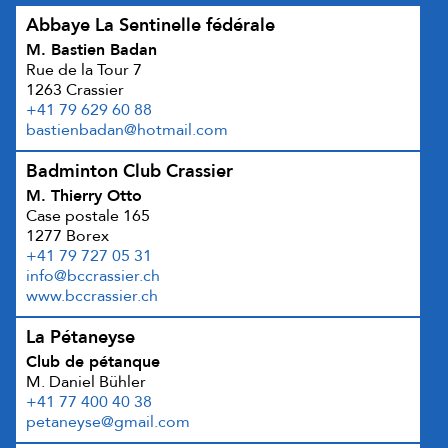
Abbaye La Sentinelle fédérale
M. Bastien Badan
Rue de la Tour 7
1263 Crassier
+41 79 629 60 88
bastienbadan@hotmail.com
Badminton Club Crassier
M. Thierry Otto
Case postale 165
1277 Borex
+41 79 727 05 31
info@bccrassier.ch
www.bccrassier.ch
La Pétaneyse
Club de pétanque
M. Daniel Bühler
+41 77 400 40 38
petaneyse@gmail.com