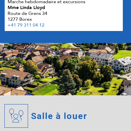
Marche hebdomadaire et excursions
Mme Linda Lloyd
Route de Grens 34
1277 Borex
+41 79 311 04 12
Salle à louer