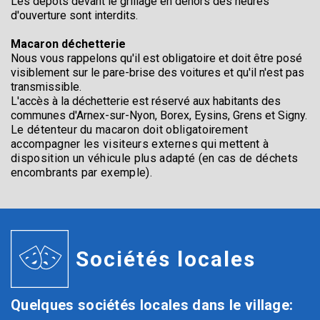
Les dépôts devant le grillage en dehors des heures
d'ouverture sont interdits.
Macaron déchetterie
Nous vous rappelons qu'il est obligatoire et doit être posé
visiblement sur le pare-brise des voitures et qu'il n'est pas
transmissible.
L'accès à la déchetterie est réservé aux habitants des
communes d'Arnex-sur-Nyon, Borex, Eysins, Grens et Signy.
Le détenteur du macaron doit obligatoirement
accompagner les visiteurs externes qui mettent à
disposition un véhicule plus adapté (en cas de déchets
encombrants par exemple).
Sociétés locales
Quelques sociétés locales dans le village: