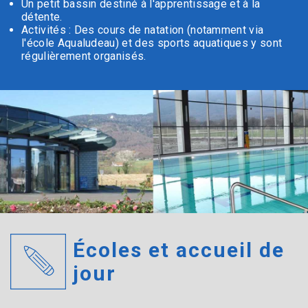
Un petit bassin destiné à l'apprentissage et à la
détente.
Activités : Des cours de natation (notamment via
l'école Aqualudeau) et des sports aquatiques y sont
régulièrement organisés.
Écoles et accueil de
jour