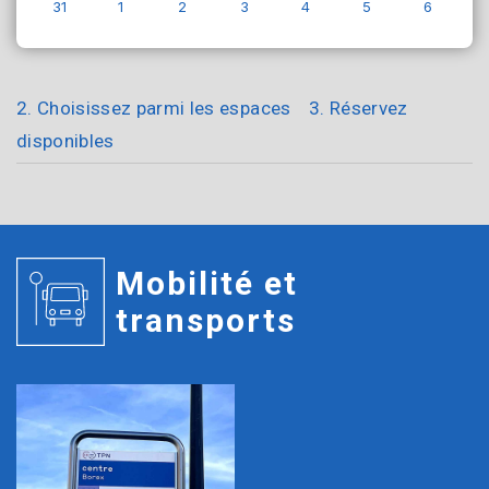
31
1
2
3
4
5
6
2. Choisissez parmi les espaces
3. Réservez
disponibles
Mobilité et
transports