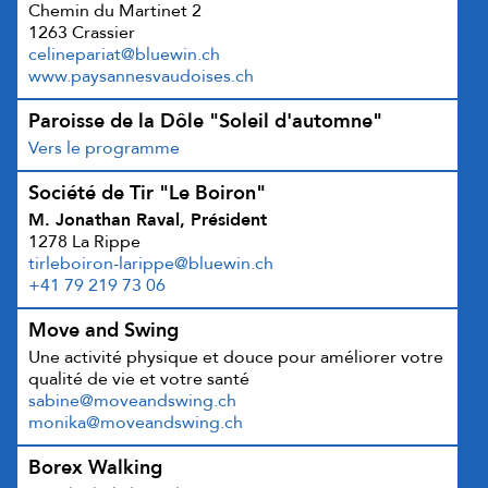
Chemin du Martinet 2
1263 Crassier
celinepariat@bluewin.ch
www.paysannesvaudoises.ch
Paroisse de la Dôle "Soleil d'automne"
Vers le programme
Société de Tir "Le Boiron"
M. Jonathan Raval, Président
1278 La Rippe
tirleboiron-larippe@bluewin.ch
+41 79 219 73 06
Move and Swing
Une activité physique et douce pour améliorer votre
qualité de vie et votre santé
sabine@moveandswing.ch
monika@moveandswing.ch
Borex Walking