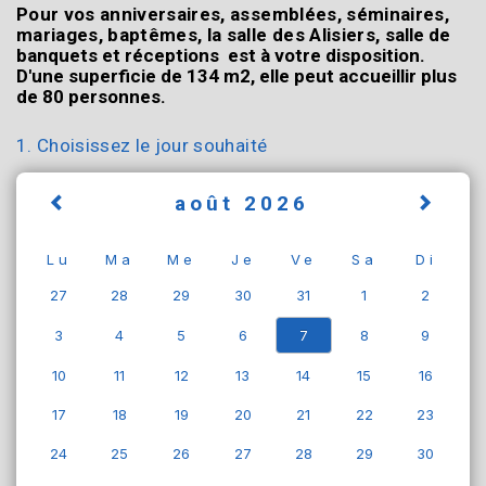
Pour vos anniversaires, assemblées, séminaires,
mariages, baptêmes, la salle des Alisiers,
salle de
banquets et réceptions est à votre disposition.
D'une superficie de 134 m2, elle peut accueillir plus
de 80 personnes.
1. Choisissez le jour souhaité
août 2026
Lu
Ma
Me
Je
Ve
Sa
Di
27
28
29
30
31
1
2
3
4
5
6
7
8
9
10
11
12
13
14
15
16
17
18
19
20
21
22
23
24
25
26
27
28
29
30