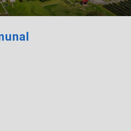
munal