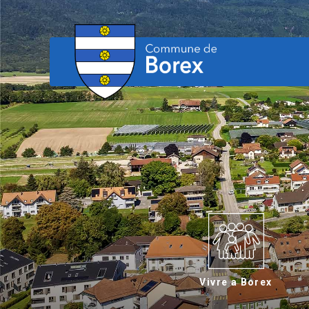
Vivre a Borex