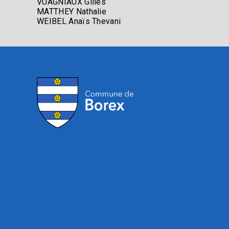
VUAGNIAUX Gilles
MATTHEY Nathalie
WEIBEL Anaïs Thevani