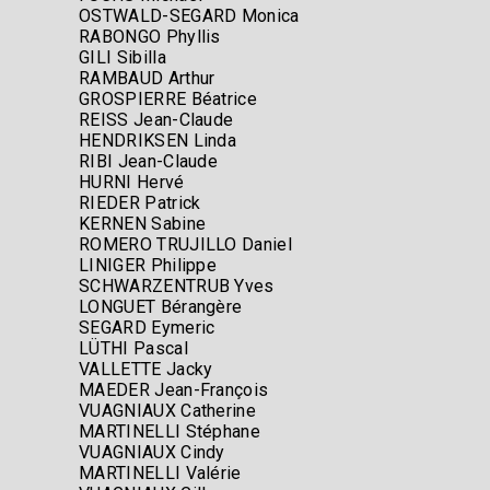
OSTWALD-SEGARD Monica
RABONGO Phyllis
GILI Sibilla
RAMBAUD Arthur
GROSPIERRE Béatrice
REISS Jean-Claude
HENDRIKSEN Linda
RIBI Jean-Claude
HURNI Hervé
RIEDER Patrick
KERNEN Sabine
ROMERO TRUJILLO Daniel
LINIGER Philippe
SCHWARZENTRUB Yves
LONGUET Bérangère
SEGARD Eymeric
LÜTHI Pascal
VALLETTE Jacky
MAEDER Jean-François
VUAGNIAUX Catherine
MARTINELLI Stéphane
VUAGNIAUX Cindy
MARTINELLI Valérie