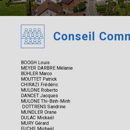
Conseil Com
BOOGH Louis
MEYER DARBRE
Mélanie
BÜHLER Marco
MOUTTET Patrick
CHIRAZI Frédéric
MULONE Roberto
DANCET Jacques
MULONE Thi-Binh-Minh
DOTTRENS Sandrine
MUNDLER Orane
DULAC Mickaël
MURY Gérard
FUCHS Michaël