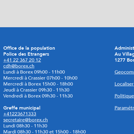
Office de la population
Adminis
Police des Etrangers
Au Villa
+41 22 367 20 12
1277 Bo
cdh@borex.ch
Lundi à Borex 09h00 - 11h00
Geocom
Mercredi à Crassier 07h00 - 10h00
Mercredi à Borex 15h00 - 18h00
Localise
Jeudi à Crassier 09h30 - 11h30
Vendredi à Borex 09h30 - 11h30
Politique
Greffe municipal
Paramétr
+41223671333
secretaire@borex.ch
Lundi 08h30 - 11h30
Mardi
08h30 - 11h30 et 15h00 - 18h00