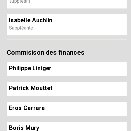
suppléant
Isabelle Auchlin
Suppléante
Commisison des finances
Philippe Liniger
Patrick Mouttet
Eros Carrara
Boris Mury