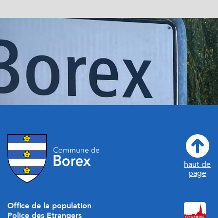
haut de
page
Office de la population
Police des Etrangers