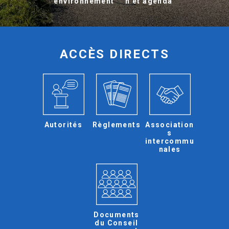
environnement
n et agenda
ACCÈS DIRECTS
Autorités
Règlements
Association
s
intercommu
nales
Documents
du Conseil