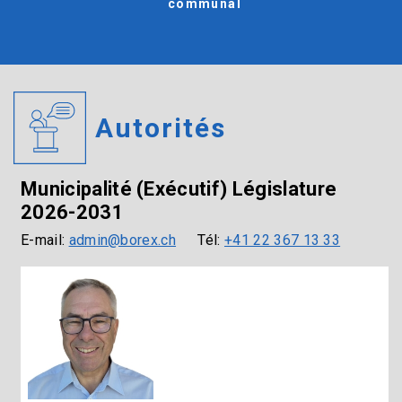
communal
Autorités
Municipalité (Exécutif) Législature
2026-2031
E-mail:
admin@borex.ch
Tél:
+41 22 367 13 33