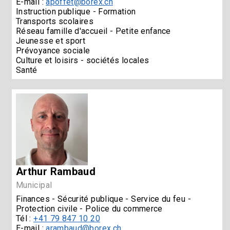
E-mail :
apoffet@borex.ch
Instruction publique - Formation
Transports scolaires
Réseau famille d'accueil - Petite enfance
Jeunesse et sport
Prévoyance sociale
Culture et loisirs - sociétés locales
Santé
Arthur Rambaud
Municipal
Finances - Sécurité publique - Service du feu -
Protection civile - Police du commerce
Tél :
+41 79 847 10 20
E-mail :
arambaud@borex.ch