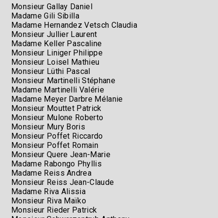
Monsieur Gallay Daniel
Madame Gili Sibilla
Madame Hernandez Vetsch Claudia
Monsieur Jullier Laurent
Madame Keller Pascaline
Monsieur Liniger Philippe
Monsieur Loisel Mathieu
Monsieur Lüthi Pascal
Monsieur Martinelli Stéphane
Madame Martinelli Valérie
Madame Meyer Darbre Mélanie
Monsieur Mouttet Patrick
Monsieur Mulone Roberto
Monsieur Mury Boris
Monsieur Poffet Riccardo
Monsieur Poffet Romain
Monsieur Quere Jean-Marie
Madame Rabongo Phyllis
Madame Reiss Andrea
Monsieur Reiss Jean-Claude
Madame Riva Alissia
Monsieur Riva Maïko
Monsieur Rieder Patrick