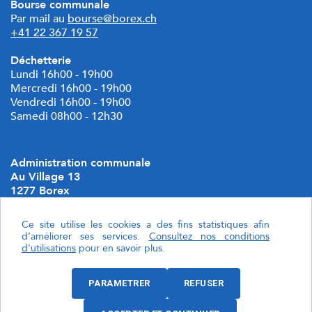
Bourse communale
Par mail au
bourse@borex.ch
+41 22 367 19 57
Déchetterie
Lundi 16h00 - 19h00
Mercredi 16h00 - 19h00
Vendredi 16h00 - 19h00
Samedi 08h00 - 12h30
Administration communale
Au Village 13
1277 Borex
Geocommune
Ce site utilise les cookies a des fins statistiques afin
d’améliorer ses services.
Consultez nos conditions
Localiser Borex
d'utilisations
pour en savoir plus.
Politique de confidentialité
PARAMETRER
REFUSER
Paramétrer les cookies.