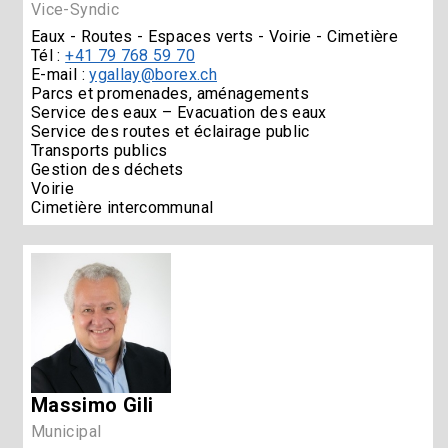
Vice-Syndic
Eaux - Routes - Espaces verts - Voirie - Cimetière
Tél :
+41 79 768 59 70
E-mail :
ygallay@borex.ch
Parcs et promenades, aménagements
Service des eaux – Evacuation des eaux
Service des routes et éclairage public
Transports publics
Gestion des déchets
Voirie
Cimetière intercommunal
Massimo Gili
Municipal