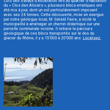
Lors des travaux d'excavation liés au quartier d'habitation
du « Clos des Alisiers », plusieurs blocs erratiques ont
été mis à jour, dont un est particulièrement imposant
avec ses 24 tonnes. Cette découverte, mise en exergue
par notre géologue local, M. Gérald Favre, a incité la
municipalité à aménager un chemin didactique sur une
parcelle communale voisine. Il retrace le parcours
géologique de ces blocs transportés sur le dos du
glacier du Rhône, il y a 15'000 à 20'000 ans.
Localisez.