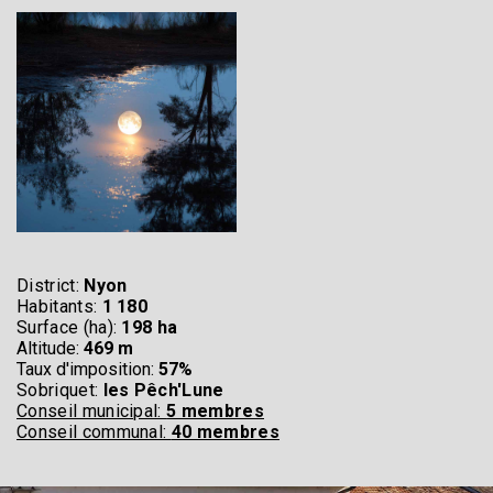
District:
Nyon
Habitants:
1 180
Surface (ha):
198 ha
Altitude:
469 m
Taux d'imposition:
57%
Sobriquet:
les Pêch'Lune
Conseil municipal:
5 membres
Conseil communal:
40 membres