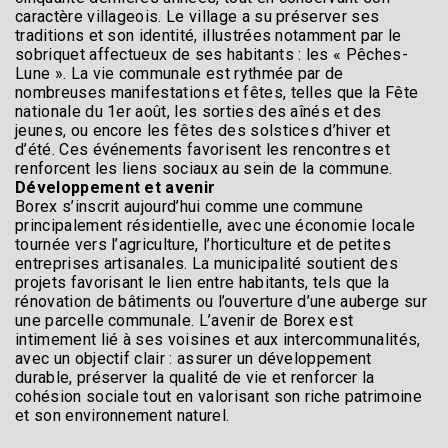
caractère villageois. Le village a su préserver ses
traditions et son identité, illustrées notamment par le
sobriquet affectueux de ses habitants : les « Pêches-
Lune ». La vie communale est rythmée par de
nombreuses manifestations et fêtes, telles que la Fête
nationale du 1er août, les sorties des aînés et des
jeunes, ou encore les fêtes des solstices d’hiver et
d’été. Ces événements favorisent les rencontres et
renforcent les liens sociaux au sein de la commune.
Développement et avenir
Borex s’inscrit aujourd’hui comme une commune
principalement résidentielle, avec une économie locale
tournée vers l’agriculture, l’horticulture et de petites
entreprises artisanales. La municipalité soutient des
projets favorisant le lien entre habitants, tels que la
rénovation de bâtiments ou l’ouverture d’une auberge sur
une parcelle communale. L’avenir de Borex est
intimement lié à ses voisines et aux intercommunalités,
avec un objectif clair : assurer un développement
durable, préserver la qualité de vie et renforcer la
cohésion sociale tout en valorisant son riche patrimoine
et son environnement naturel.