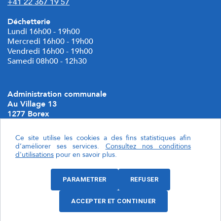
+41 22 367 19 57
Déchetterie
Lundi 16h00 - 19h00
Mercredi 16h00 - 19h00
Vendredi 16h00 - 19h00
Samedi 08h00 - 12h30
Administration communale
Au Village 13
1277 Borex
Geocommune
Ce site utilise les cookies a des fins statistiques afin
d’améliorer ses services.
Consultez nos conditions
Localiser Borex
d'utilisations
pour en savoir plus.
Politique de confidentialité
PARAMETRER
REFUSER
Paramétrer les cookies.
ACCEPTER ET CONTINUER